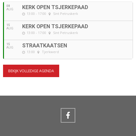
08
KERK OPEN TSJERKEPAAD
AUG
13:00 - 17:00
Sint Petruskerk
15
KERK OPEN TSJERKEPAAD
AUG
13:00 - 17:00
Sint Petruskerk
15
STRAATKAATSEN
AUG
13:00
Tjerkwerd
BEKIJK VOLLEDIGE AGENDA