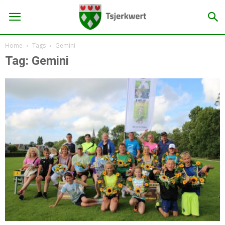
Home
Tags
Gemini
Tag: Gemini