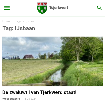
Home
Tags
IJsbaan
Tag: IJsbaan
De zwaluwtil van Tjerkwerd staat!
Webredactie
-
11-05-2024