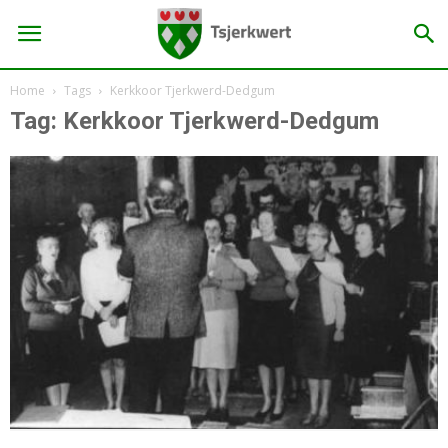
Home
Tags
Kerkkoor Tjerkwerd-Dedgum
Tag: Kerkkoor Tjerkwerd-Dedgum