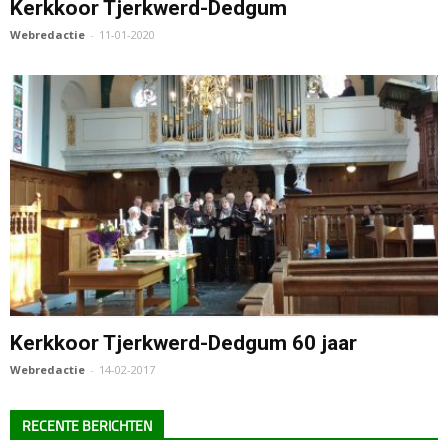
Kerkkoor Tjerkwerd-Dedgum
Webredactie
-
11-01-2020
Kerkkoor Tjerkwerd-Dedgum 60 jaar
Webredactie
-
14-02-2017
RECENTE BERICHTEN