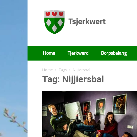
Tsjerkwert
Home
Tjerkwerd
Dorpsbelang
Home
Tags
Nijjiersbal
Tag: Nijjiersbal