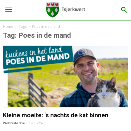
Home
Tags
Poes in de mand
Tag: Poes in de mand
Kleine moeite: ‘s nachts de kat binnen
Webredactie
-
17-05-2023