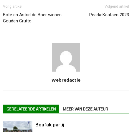
Vorig artikel
Volgend artikel
Bote en Astrid de Boer winnen
PearkeKeatsen 2023
Gouden Grutto
Webredactie
GERELATEERDE ARTIKELEN
MEER VAN DEZE AUTEUR
Boufak partij