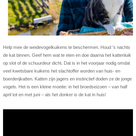
Help mee de weidevogelkuikens te beschermen. Houd ’s nachts
de kat binnen. Geef hem wat te eten en doe daarna het kattenluik
op slot of de schuurdeur dicht. Dat is in het voorjaar nodig omdat
veel kwetsbare kuikens het slachtoffer worden van huis- en
boerderijkatten. Katten zijn jagers en instinctief doden ze de jonge
vogels. Het is een kleine moeite: in het broedseizoen – van half
april tot en met juni – als het donker is de kat in huis!