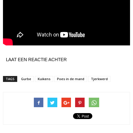
LAAT EEN REACTIE ACHTER
TAGS
Gurbe
Kuikens
Poes in de mand
Tjerkwerd