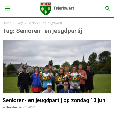
Home
Tags
Senioren- en jeugdpartij
Tag: Senioren- en jeugdpartij
Senioren- en jeugdpartij op zondag 10 juni
Webredactie
-
12-06-2018