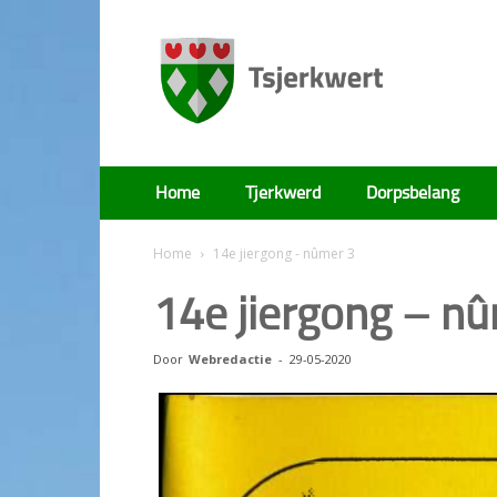
Tsjerkwert
Home
Tjerkwerd
Dorpsbelang
Home
14e jiergong - nûmer 3
14e jiergong – n
Door
Webredactie
-
29-05-2020