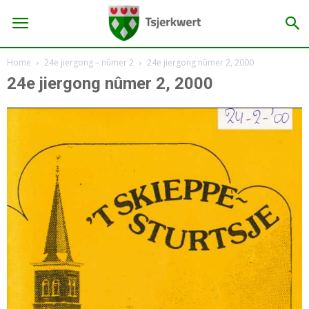
Home
24e jiergong – nûmer 2
24e jiergong nûmer 2, 2000
24e jiergong nûmer 2, 2000