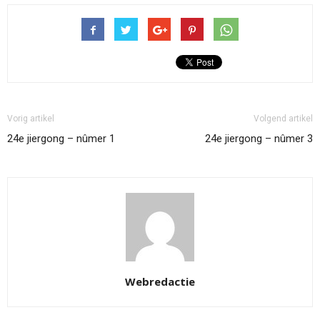
Vorig artikel
Volgend artikel
24e jiergong – nûmer 1
24e jiergong – nûmer 3
Webredactie