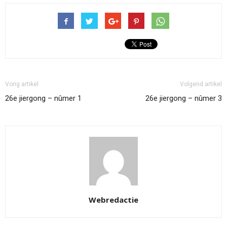
Vorig artikel
Volgend artikel
26e jiergong – nûmer 1
26e jiergong – nûmer 3
Webredactie