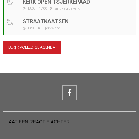
15
KERK OPEN TSJERKEPAAD
AUG
13:00 - 17:00
Sint Petruskerk
15
STRAATKAATSEN
AUG
13:00
Tjerkwerd
BEKIJK VOLLEDIGE AGENDA
LAAT EEN REACTIE ACHTER