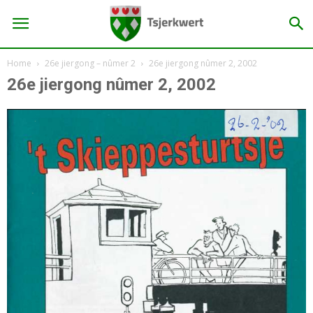
Home
26e jiergong – nûmer 2
26e jiergong nûmer 2, 2002
26e jiergong nûmer 2, 2002