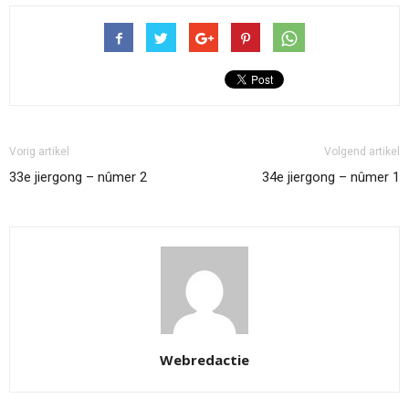
Vorig artikel
Volgend artikel
33e jiergong – nûmer 2
34e jiergong – nûmer 1
Webredactie