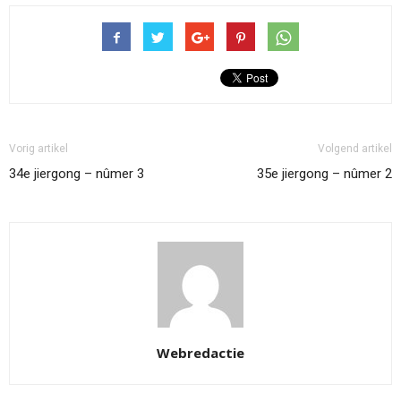
Vorig artikel
Volgend artikel
34e jiergong – nûmer 3
35e jiergong – nûmer 2
Webredactie