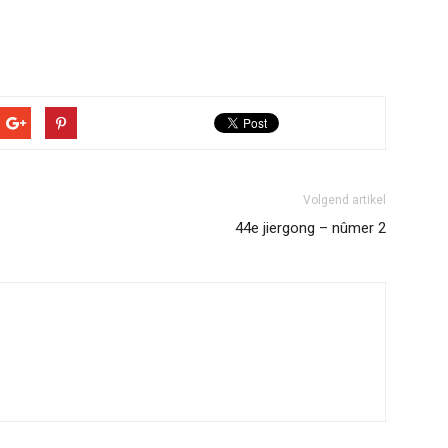
Volgend artikel
44e jiergong – nûmer 2