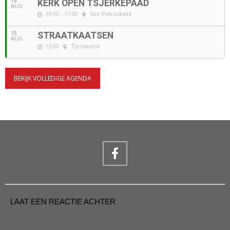
15
KERK OPEN TSJERKEPAAD
AUG
13:00 - 17:00
Sint Petruskerk
15
STRAATKAATSEN
AUG
13:00
Tjerkwerd
BEKIJK VOLLEDIGE AGENDA
LAAT EEN REACTIE ACHTER