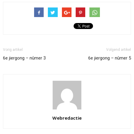
Vorig artikel
Volgend artikel
6e jiergong – nûmer 3
6e jiergong – nûmer 5
Webredactie