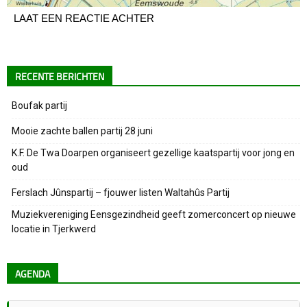
LAAT EEN REACTIE ACHTER
RECENTE BERICHTEN
Boufak partij
Mooie zachte ballen partij 28 juni
K.F. De Twa Doarpen organiseert gezellige kaatspartij voor jong en
oud
Ferslach Jûnspartij – fjouwer listen Waltahûs Partij
Muziekvereniging Eensgezindheid geeft zomerconcert op nieuwe
locatie in Tjerkwerd
AGENDA