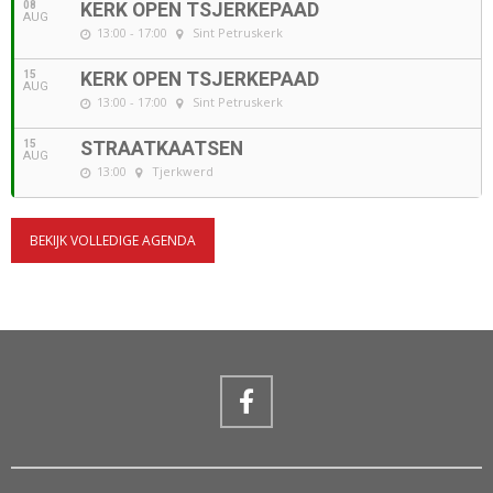
08
KERK OPEN TSJERKEPAAD
AUG
13:00 - 17:00
Sint Petruskerk
15
KERK OPEN TSJERKEPAAD
AUG
13:00 - 17:00
Sint Petruskerk
15
STRAATKAATSEN
AUG
13:00
Tjerkwerd
BEKIJK VOLLEDIGE AGENDA