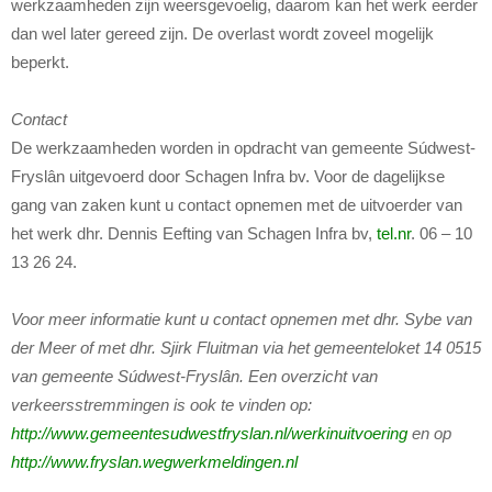
werkzaamheden zijn weersgevoelig, daarom kan het werk eerder
dan wel later gereed zijn. De overlast wordt zoveel mogelijk
beperkt.
Contact
De werkzaamheden worden in opdracht van gemeente Súdwest-
Fryslân uitgevoerd door Schagen Infra bv. Voor de dagelijkse
gang van zaken kunt u contact opnemen met de uitvoerder van
het werk dhr. Dennis Eefting van Schagen Infra bv,
tel.nr
. 06 – 10
13 26 24.
Voor meer informatie kunt u contact opnemen met dhr. Sybe van
der Meer of met dhr. Sjirk Fluitman via het gemeenteloket 14 0515
van gemeente Súdwest-Fryslân. Een overzicht van
verkeersstremmingen is ook te vinden op:
http://www.gemeentesudwestfryslan.nl/werkinuitvoering
en op
http://www.fryslan.wegwerkmeldingen.nl