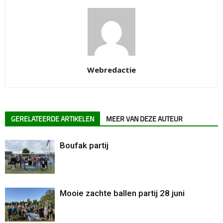
Webredactie
GERELATEERDE ARTIKELEN
MEER VAN DEZE AUTEUR
Boufak partij
Mooie zachte ballen partij 28 juni