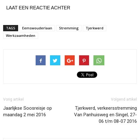
LAAT EEN REACTIE ACHTER
TAGS
Eemswouderlaan
Stremming
Tjerkwerd
Werkzaamheden
Vorig artikel
Volgend artikel
Jaarlijkse Soosreisje op
Tjerkwerd, verkeersstremming
maandag 2 mei 2016
Van Panhuisweg en Singel, 27-
06 t/m 08-07 2016