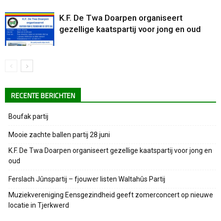
K.F. De Twa Doarpen organiseert
gezellige kaatspartij voor jong en oud
RECENTE BERICHTEN
Boufak partij
Mooie zachte ballen partij 28 juni
K.F. De Twa Doarpen organiseert gezellige kaatspartij voor jong en
oud
Ferslach Jûnspartij – fjouwer listen Waltahûs Partij
Muziekvereniging Eensgezindheid geeft zomerconcert op nieuwe
locatie in Tjerkwerd