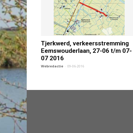
Tjerkwerd, verkeersstremming
Eemswouderlaan, 27-06 t/m 07-
07 2016
Webredactie
-
09-06-2016