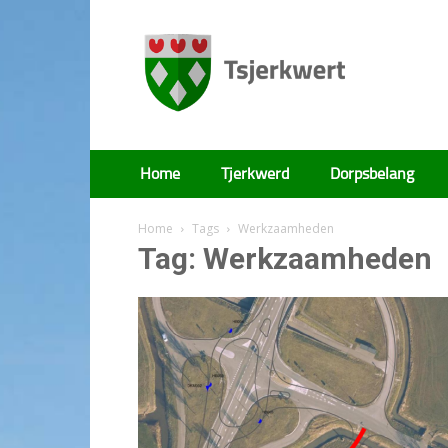
Tsjerkwert
Home
Tjerkwerd
Dorpsbelang
Home
Tags
Werkzaamheden
Tag: Werkzaamheden