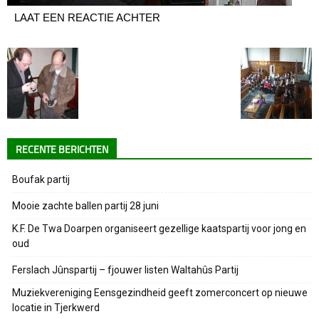
LAAT EEN REACTIE ACHTER
RECENTE BERICHTEN
Boufak partij
Mooie zachte ballen partij 28 juni
K.F. De Twa Doarpen organiseert gezellige kaatspartij voor jong en
oud
Ferslach Jûnspartij – fjouwer listen Waltahûs Partij
Muziekvereniging Eensgezindheid geeft zomerconcert op nieuwe
locatie in Tjerkwerd