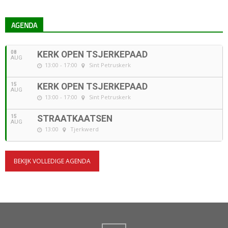
AGENDA
08
KERK OPEN TSJERKEPAAD
AUG
13:00 - 17:00
Sint Petruskerk
15
KERK OPEN TSJERKEPAAD
AUG
13:00 - 17:00
Sint Petruskerk
15
STRAATKAATSEN
AUG
13:00
Tjerkwerd
BEKIJK VOLLEDIGE AGENDA