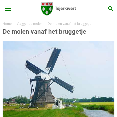
Home
Vlaggende molen
De molen vanaf het bruggetje
De molen vanaf het bruggetje