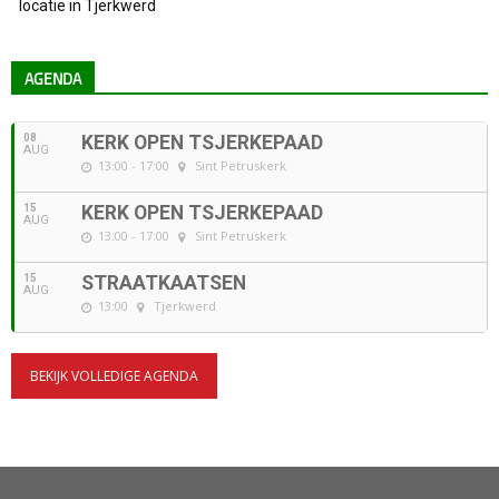
locatie in Tjerkwerd
AGENDA
08
KERK OPEN TSJERKEPAAD
AUG
13:00 - 17:00
Sint Petruskerk
15
KERK OPEN TSJERKEPAAD
AUG
13:00 - 17:00
Sint Petruskerk
15
STRAATKAATSEN
AUG
13:00
Tjerkwerd
BEKIJK VOLLEDIGE AGENDA