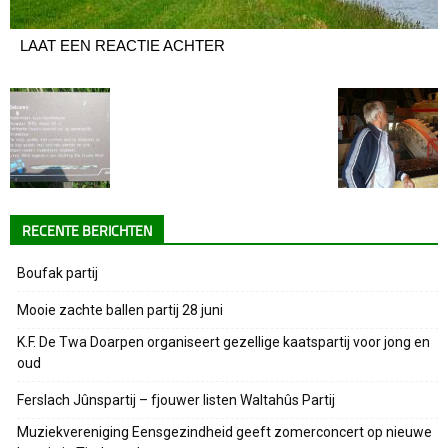
LAAT EEN REACTIE ACHTER
RECENTE BERICHTEN
Boufak partij
Mooie zachte ballen partij 28 juni
K.F. De Twa Doarpen organiseert gezellige kaatspartij voor jong en
oud
Ferslach Jûnspartij – fjouwer listen Waltahûs Partij
Muziekvereniging Eensgezindheid geeft zomerconcert op nieuwe