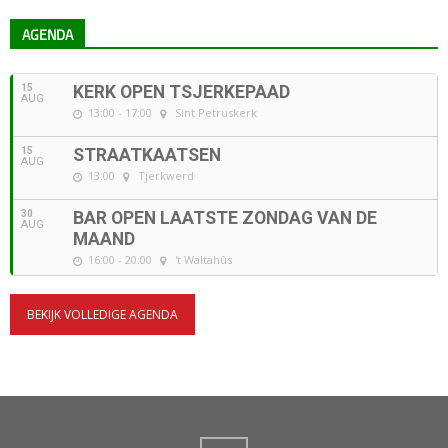
AGENDA
15
KERK OPEN TSJERKEPAAD
AUG
13:00 - 17:00
Sint Petruskerk
15
STRAATKAATSEN
AUG
13:00
Tjerkwerd
30
BAR OPEN LAATSTE ZONDAG VAN DE
AUG
MAAND
16:00 - 20:00
't Waltahûs
BEKIJK VOLLEDIGE AGENDA