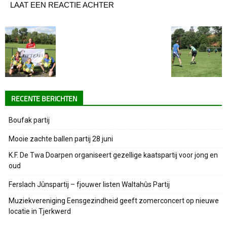
LAAT EEN REACTIE ACHTER
RECENTE BERICHTEN
Boufak partij
Mooie zachte ballen partij 28 juni
K.F. De Twa Doarpen organiseert gezellige kaatspartij voor jong en
oud
Ferslach Jûnspartij – fjouwer listen Waltahûs Partij
Muziekvereniging Eensgezindheid geeft zomerconcert op nieuwe
locatie in Tjerkwerd