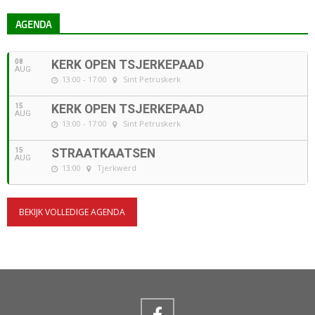
AGENDA
08
KERK OPEN TSJERKEPAAD
AUG
13:00 - 17:00
Sint Petruskerk
15
KERK OPEN TSJERKEPAAD
AUG
13:00 - 17:00
Sint Petruskerk
15
STRAATKAATSEN
AUG
13:00
Tjerkwerd
BEKIJK VOLLEDIGE AGENDA