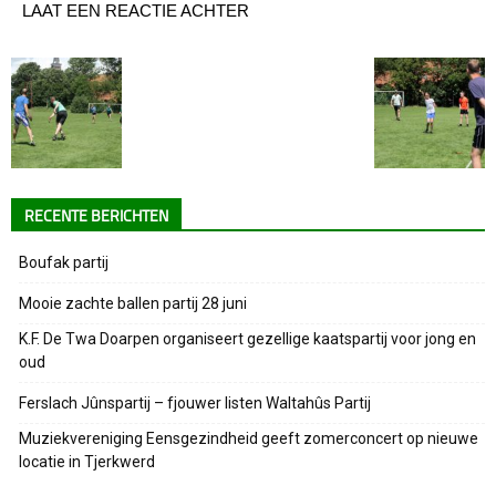
LAAT EEN REACTIE ACHTER
RECENTE BERICHTEN
Boufak partij
Mooie zachte ballen partij 28 juni
K.F. De Twa Doarpen organiseert gezellige kaatspartij voor jong en
oud
Ferslach Jûnspartij – fjouwer listen Waltahûs Partij
Muziekvereniging Eensgezindheid geeft zomerconcert op nieuwe
locatie in Tjerkwerd