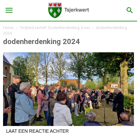
Home
“Vrijheid vertelt” Dodenherdenking 4 mei
dodenherdenking
2024
dodenherdenking 2024
LAAT EEN REACTIE ACHTER