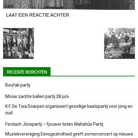
LAAT EEN REACTIE ACHTER
RECENTE BERICHTEN
Boufak partij
Mooie zachte ballen partij 28 juni
K.F. De Twa Doarpen organiseert gezellige kaatspartij voor jong en
oud
Ferslach Jûnspartij – fjouwer listen Waltahûs Partij
Muziekvereniging Eensgezindheid geeft zomerconcert op nieuwe