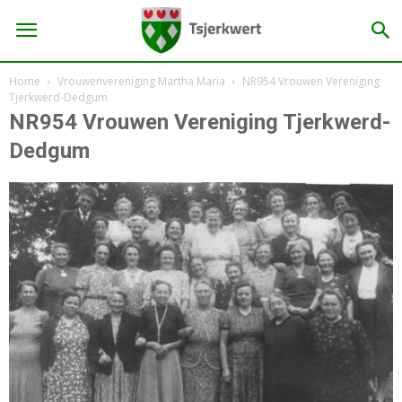
Home
Vrouwenvereniging Martha Maria
NR954 Vrouwen Vereniging
Tjerkwerd-Dedgum
NR954 Vrouwen Vereniging Tjerkwerd-
Dedgum