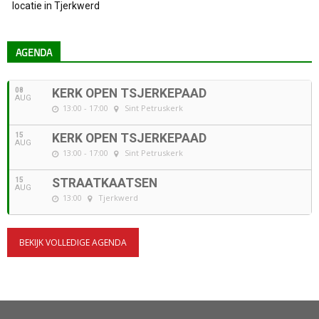
locatie in Tjerkwerd
AGENDA
08
KERK OPEN TSJERKEPAAD
AUG
13:00 - 17:00
Sint Petruskerk
15
KERK OPEN TSJERKEPAAD
AUG
13:00 - 17:00
Sint Petruskerk
15
STRAATKAATSEN
AUG
13:00
Tjerkwerd
BEKIJK VOLLEDIGE AGENDA