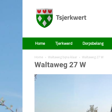
Tsjerkwert
Home
Tjerkwerd
Dorpsbelang
Home
Waltaweg bijna klaar
Waltaweg 27 W
Waltaweg 27 W