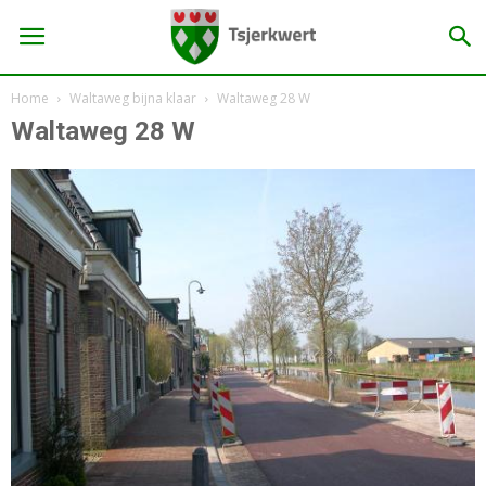
Home
Waltaweg bijna klaar
Waltaweg 28 W
Waltaweg 28 W