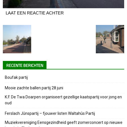
LAAT EEN REACTIE ACHTER
RECENTE BERICHTEN
Boufak partij
Mooie zachte ballen partij 28 juni
K.F. De Twa Doarpen organiseert gezellige kaatspartij voor jong en
oud
Ferslach Jûnspartij – fjouwer listen Waltahûs Partij
Muziekvereniging Eensgezindheid geeft zomerconcert op nieuwe