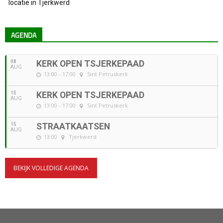
locatie in Tjerkwerd
AGENDA
08
KERK OPEN TSJERKEPAAD
AUG
13:00 - 17:00
Sint Petruskerk
15
KERK OPEN TSJERKEPAAD
AUG
13:00 - 17:00
Sint Petruskerk
15
STRAATKAATSEN
AUG
13:00
Tjerkwerd
BEKIJK VOLLEDIGE AGENDA