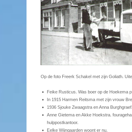
Op de foto Freerk Schakel met zijn Goliath. U
Feike Rusticus. Was boer op de Hoekema p
In 1915 Harmen Reitsma met zijn vrouw Bre
1936 Sjouke Zwaagstra en Anna Burghgraef. 
Anne Gietema en Akke Hoekstra. fouragehan
hulppostkantoor.
Eelke Wijngaarden woont er nu.