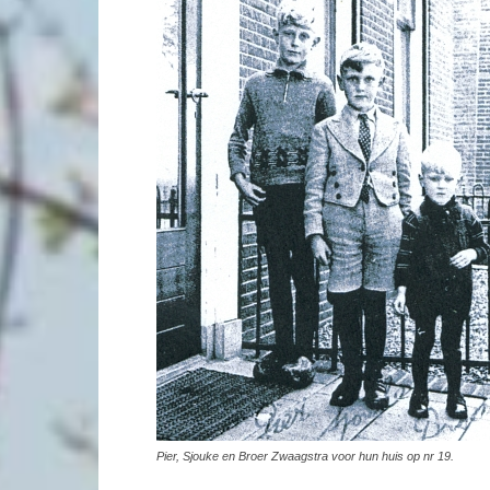
Pier, Sjouke en Broer Zwaagstra voor hun huis op nr 19.