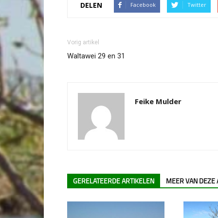
DELEN
Facebook
Twitter
Vorig artikel
Waltawei 29 en 31
Feike Mulder
GERELATEERDE ARTIKELEN
MEER VAN DEZE