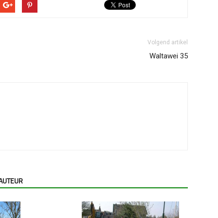
Volgend artikel
Waltawei 35
 AUTEUR