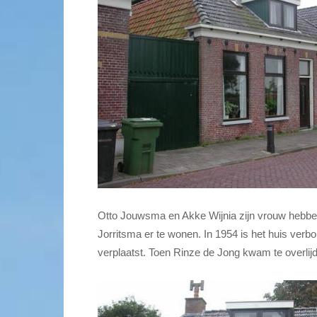
Otto Jouwsma en Akke Wijnia zijn vrouw hebb
Jorritsma er te wonen. In 1954 is het huis ver
verplaatst. Toen Rinze de Jong kwam te overlij