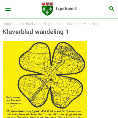
Home
Klaverblad Wandelingen 1987
Klaverblad wandeling 1
Klaverblad wandeling 1