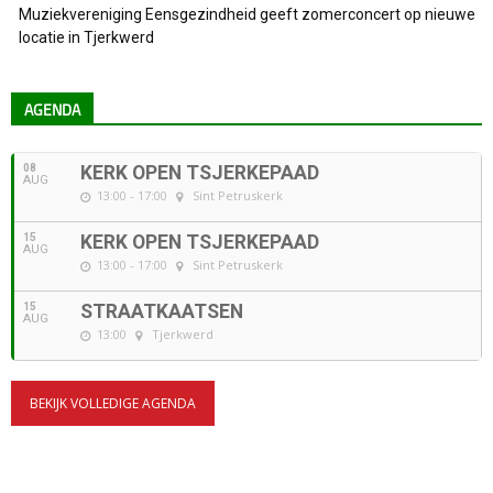
Muziekvereniging Eensgezindheid geeft zomerconcert op nieuwe
locatie in Tjerkwerd
AGENDA
08
KERK OPEN TSJERKEPAAD
AUG
13:00 - 17:00
Sint Petruskerk
15
KERK OPEN TSJERKEPAAD
AUG
13:00 - 17:00
Sint Petruskerk
15
STRAATKAATSEN
AUG
13:00
Tjerkwerd
BEKIJK VOLLEDIGE AGENDA