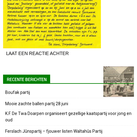
LAAT EEN REACTIE ACHTER
RECENTE BERICHTEN
Boufak partij
Mooie zachte ballen partij 28 juni
K.F. De Twa Doarpen organiseert gezellige kaatspartij voor jong en
oud
Ferslach Jûnspartij – fjouwer listen Waltahûs Partij