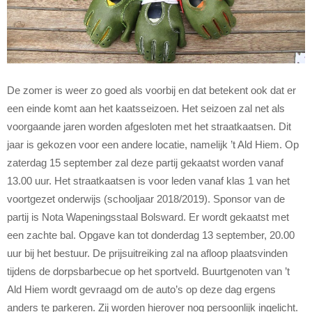
De zomer is weer zo goed als voorbij en dat betekent ook dat er
een einde komt aan het kaatsseizoen. Het seizoen zal net als
voorgaande jaren worden afgesloten met het straatkaatsen. Dit
jaar is gekozen voor een andere locatie, namelijk ’t Ald Hiem. Op
zaterdag 15 september zal deze partij gekaatst worden vanaf
13.00 uur. Het straatkaatsen is voor leden vanaf klas 1 van het
voortgezet onderwijs (schooljaar 2018/2019). Sponsor van de
partij is Nota Wapeningsstaal Bolsward. Er wordt gekaatst met
een zachte bal. Opgave kan tot donderdag 13 september, 20.00
uur bij het bestuur. De prijsuitreiking zal na afloop plaatsvinden
tijdens de dorpsbarbecue op het sportveld. Buurtgenoten van ’t
Ald Hiem wordt gevraagd om de auto’s op deze dag ergens
anders te parkeren. Zij worden hierover nog persoonlijk ingelicht.