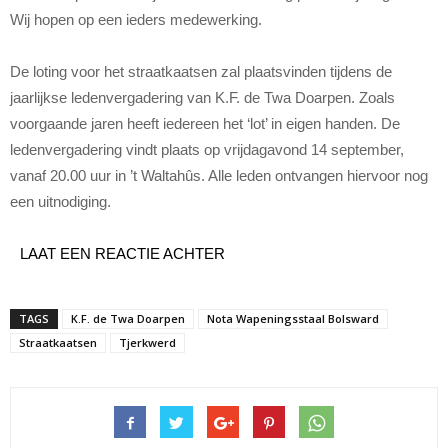
Wij hopen op een ieders medewerking.
De loting voor het straatkaatsen zal plaatsvinden tijdens de
jaarlijkse ledenvergadering van K.F. de Twa Doarpen. Zoals
voorgaande jaren heeft iedereen het ‘lot’ in eigen handen. De
ledenvergadering vindt plaats op vrijdagavond 14 september,
vanaf 20.00 uur in ’t Waltahûs. Alle leden ontvangen hiervoor nog
een uitnodiging.
LAAT EEN REACTIE ACHTER
TAGS
K.F. de Twa Doarpen
Nota Wapeningsstaal Bolsward
Straatkaatsen
Tjerkwerd