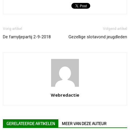
Vorig artikel
Volgend artikel
De famyljepartij 2-9-2018
Gezellige slotavond jeugdleden
Webredactie
GERELATEERDE ARTIKELEN
MEER VAN DEZE AUTEUR