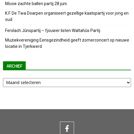
Mooie zachte ballen partij 28 juni
K.F. De Twa Doarpen organiseert gezellige kaatspartij voor jong en
oud
Ferslach Jûnspartij – fjouwer listen Waltahûs Partij
Muziekvereniging Eensgezindheid geeft zomerconcert op nieuwe
locatie in Tjerkwerd
ARCHIEF
Archief