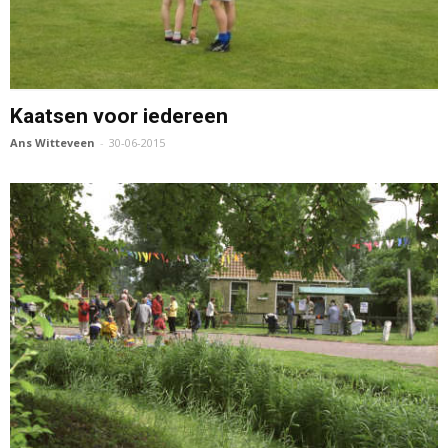
Kaatsen voor iedereen
Ans Witteveen
-
30-06-2015