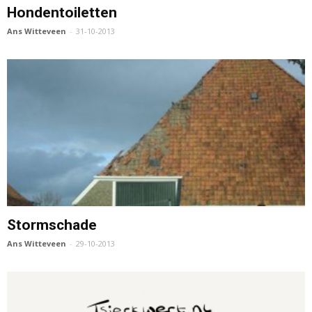
Hondentoiletten
Ans Witteveen
-
31-10-2013
Stormschade
Ans Witteveen
-
29-10-2013