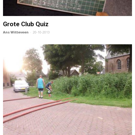
Grote Club Quiz
Ans Witteveen
-
20-10-2013