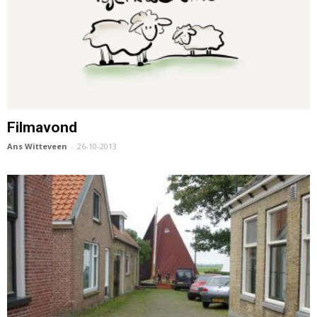
Filmavond
Ans Witteveen
-
26-10-2013