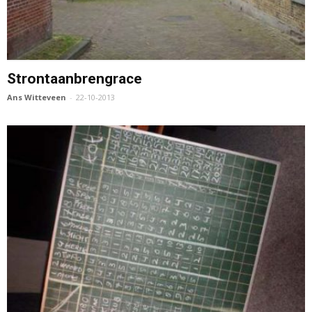
Strontaanbrengrace
Ans Witteveen
-
22-10-2013