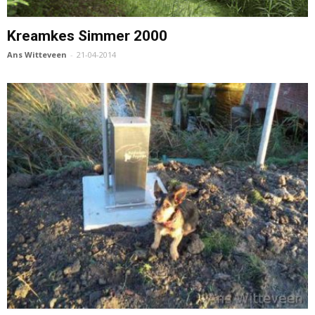
Kreamkes Simmer 2000
Ans Witteveen
-
21-04-2014