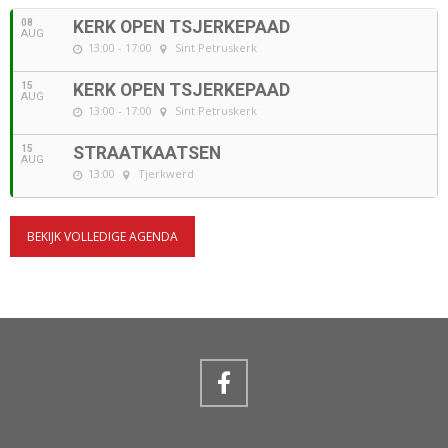
08
KERK OPEN TSJERKEPAAD
AUG
13:00 - 17:00
Sint Petruskerk
15
KERK OPEN TSJERKEPAAD
AUG
13:00 - 17:00
Sint Petruskerk
15
STRAATKAATSEN
AUG
13:00
Tjerkwerd
BEKIJK VOLLEDIGE AGENDA