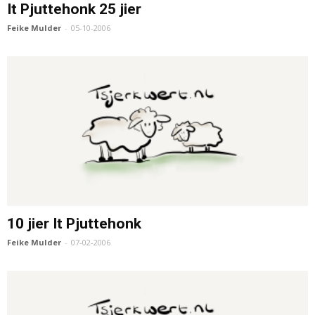
It Pjuttehonk 25 jier
Feike Mulder
-
05-10-2006
10 jier It Pjuttehonk
Feike Mulder
-
07-02-2006