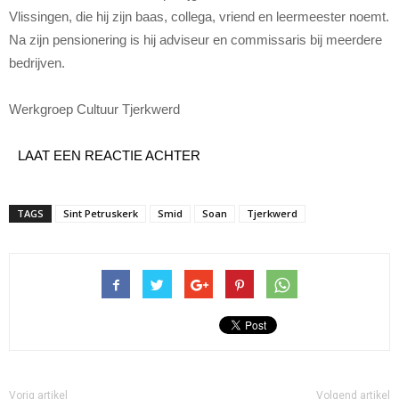
Vlissingen, die hij zijn baas, collega, vriend en leermeester noemt.
Na zijn pensionering is hij adviseur en commissaris bij meerdere
bedrijven.
Werkgroep Cultuur Tjerkwerd
LAAT EEN REACTIE ACHTER
TAGS
Sint Petruskerk
Smid
Soan
Tjerkwerd
Vorig artikel
Volgend artikel