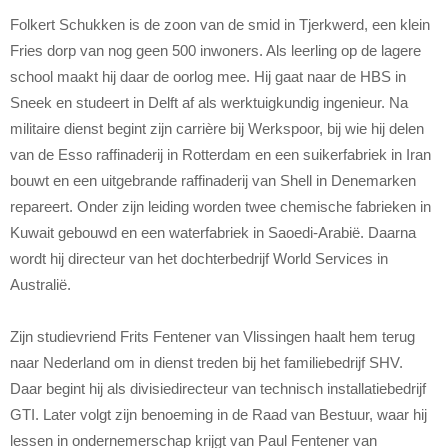
Folkert Schukken is de zoon van de smid in Tjerkwerd, een klein
Fries dorp van nog geen 500 inwoners. Als leerling op de lagere
school maakt hij daar de oorlog mee. Hij gaat naar de HBS in
Sneek en studeert in Delft af als werktuigkundig ingenieur. Na
militaire dienst begint zijn carrière bij Werkspoor, bij wie hij delen
van de Esso raffinaderij in Rotterdam en een suikerfabriek in Iran
bouwt en een uitgebrande raffinaderij van Shell in Denemarken
repareert. Onder zijn leiding worden twee chemische fabrieken in
Kuwait gebouwd en een waterfabriek in Saoedi-Arabië. Daarna
wordt hij directeur van het dochterbedrijf World Services in
Australië.
Zijn studievriend Frits Fentener van Vlissingen haalt hem terug
naar Nederland om in dienst treden bij het familiebedrijf SHV.
Daar begint hij als divisiedirecteur van technisch installatiebedrijf
GTI. Later volgt zijn benoeming in de Raad van Bestuur, waar hij
lessen in ondernemerschap krijgt van Paul Fentener van