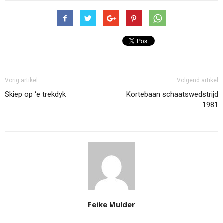
Vorig artikel
Volgend artikel
Skiep op ‘e trekdyk
Kortebaan schaatswedstrijd
1981
Feike Mulder