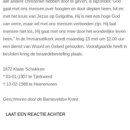
alle andere christenen hebben door te geven, is bijzonder: God
gaat met ons mensen over hoogten en door diepten heen, tot en
met het kruis van Jezus op Golgotha. Hij is niet een hoge God
van verre, maar wil met ons mensen verbonden zijn. Hij laat
mensen niet los, Hij gaat met ons mee door het wonderlijke leven
heen.” In de Immanuëlkerk wordt maandag 15 mei om 12.00 uur
een dienst van Woord en Gebed gehouden. Voorafgaande heeft in
besloten kring de teraardebestelling plaats.
1672 Klaas Schukken
* 03-01-1907 te Tjerkwerd
† 13-02-1988 te Heerenveen
Geschreven door de Barneveldse Krant
LAAT EEN REACTIE ACHTER