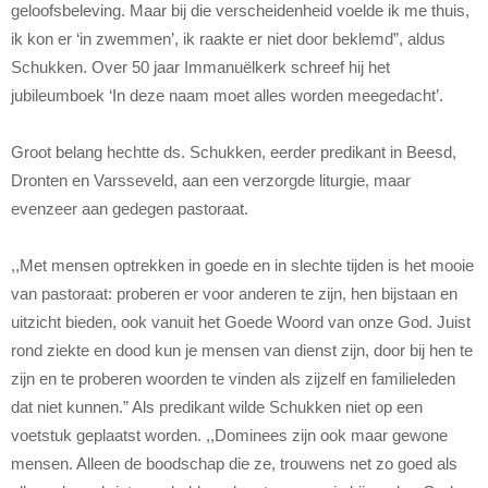
geloofsbeleving. Maar bij die verscheidenheid voelde ik me thuis,
ik kon er ‘in zwemmen’, ik raakte er niet door beklemd”, aldus
Schukken. Over 50 jaar Immanuëlkerk schreef hij het
jubileumboek ‘In deze naam moet alles worden meegedacht’.
Groot belang hechtte ds. Schukken, eerder predikant in Beesd,
Dronten en Varsseveld, aan een verzorgde liturgie, maar
evenzeer aan gedegen pastoraat.
,,Met mensen optrekken in goede en in slechte tijden is het mooie
van pastoraat: proberen er voor anderen te zijn, hen bijstaan en
uitzicht bieden, ook vanuit het Goede Woord van onze God. Juist
rond ziekte en dood kun je mensen van dienst zijn, door bij hen te
zijn en te proberen woorden te vinden als zijzelf en familieleden
dat niet kunnen.” Als predikant wilde Schukken niet op een
voetstuk geplaatst worden. ,,Dominees zijn ook maar gewone
mensen. Alleen de boodschap die ze, trouwens net zo goed als