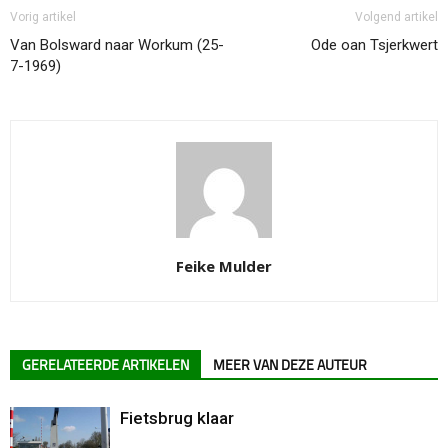
Vorig artikel
Volgend artikel
Van Bolsward naar Workum (25-
Ode oan Tsjerkwert
7-1969)
Feike Mulder
GERELATEERDE ARTIKELEN
MEER VAN DEZE AUTEUR
Fietsbrug klaar