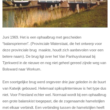
Juni 1969. Het is een ophaalbrug met gescheiden
“balanspriemen”. (Provinciale Waterstaat, die het ontwerp voor
deze provinciale brug maakte, houdt zich aanbevolen voor een
betere naam). De brug ligt over het Van Panhuyskanaal bij
Tjerkwerd in de nieuwe en nog niet geheel gereed zijnde weg van
Bolsward naar Workum.
Een soortgelijke brug werd ongeveer drie jaar geleden in de buurt
van Katwijk gebouwd. Helemaal spiksplinternieuw is het type dus
niet. Voor Friesland echter wel. Normaal wordt bij een ophaalbrug
een grote balanskist toegepast, die de zogenaamde hamelstijlen
met elkaar verbindt. Een verbinding tussen de hamelstijlen heeft