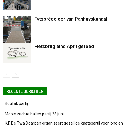
Fytsbrêge oer van Panhuyskanaal
Fietsbrug eind April gereed
RECENTE BERICHTEN
Boufak partij
Mooie zachte ballen partij 28 juni
K.F. De Twa Doarpen organiseert gezellige kaatspartij voor jong en