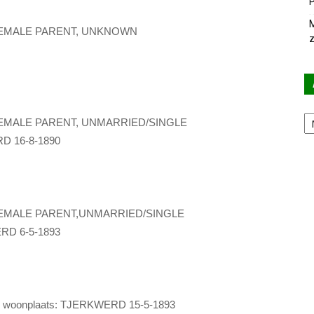
P
M
 FEMALE PARENT, UNKNOWN
z
Ar
FEMALE PARENT, UNMARRIED/SINGLE
RD 16-8-1890
FEMALE PARENT,UNMARRIED/SINGLE
ERD 6-5-1893
 woonplaats: TJERKWERD 15-5-1893