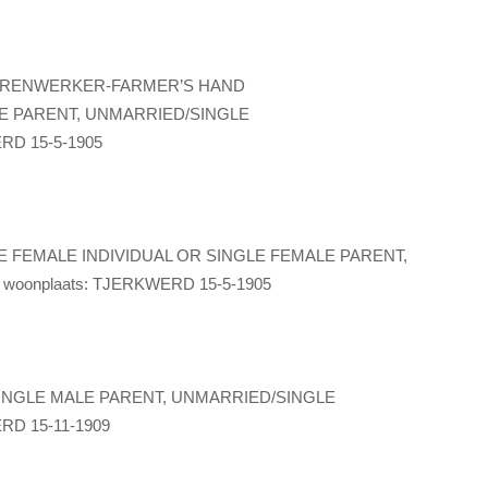
ERENWERKER-FARMER’S HAND
LE PARENT, UNMARRIED/SINGLE
ERD 15-5-1905
E FEMALE INDIVIDUAL OR SINGLE FEMALE PARENT,
 woonplaats: TJERKWERD 15-5-1905
INGLE MALE PARENT, UNMARRIED/SINGLE
ERD 15-11-1909