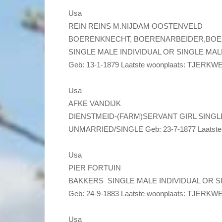
Usa
REIN REINS M.NIJDAM OOSTENVELD
BOERENKNECHT, BOERENARBEIDER,BO
SINGLE MALE INDIVIDUAL OR SINGLE MA
Geb: 13-1-1879 Laatste woonplaats: TJERKW
Usa
AFKE VANDIJK
DIENSTMEID-(FARM)SERVANT GIRL SINGL
UNMARRIED/SINGLE Geb: 23-7-1877 Laatste
Usa
PIER FORTUIN
BAKKERS SINGLE MALE INDIVIDUAL OR S
Geb: 24-9-1883 Laatste woonplaats: TJERKW
Usa