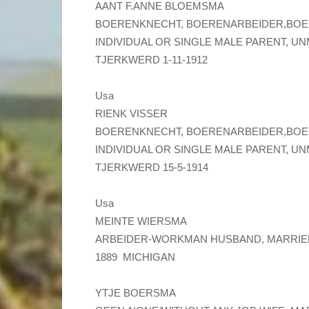
AANT F.ANNE BLOEMSMA
BOERENKNECHT, BOERENARBEIDER,BOE
INDIVIDUAL OR SINGLE MALE PARENT, UNMAR
TJERKWERD 1-11-1912
Usa
RIENK VISSER
BOERENKNECHT, BOERENARBEIDER,BOE
INDIVIDUAL OR SINGLE MALE PARENT, UNMAR
TJERKWERD 15-5-1914
Usa
MEINTE WIERSMA
ARBEIDER-WORKMAN HUSBAND, MARRIED Geb
1889 MICHIGAN
YTJE BOERSMA