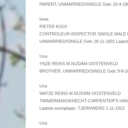
PARENT, UNMARRIED/SINGLE Geb: 20-4-1889
Iowa
PIETER KOOI
CONTROLEUR-INSPECTOR SINGLE MALE I
UNMARRIED/SINGLE Geb: 26-11-1891 Laatst
Usa
YNZE REINS M.NIJDAM OOSTENVELD
BROTHER, UNMARRIED/SINGLE Geb: 9-8-189
Usa
WATZE REINS M.NIJDAM OOSTENVELD
TIMMERMANSKNECHT-CARPENTER’S HAND 
Laatste woonplaats: TJERKWERD 1-11-1913
Usa