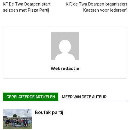
KF De Twa Doarpen start
K.F. de Twa Doarpen organiseert
seizoen met Pizza Partij
‘Kaatsen voor Iedereen’
Webredactie
GERELATEERDE ARTIKELEN
MEER VAN DEZE AUTEUR
Boufak partij