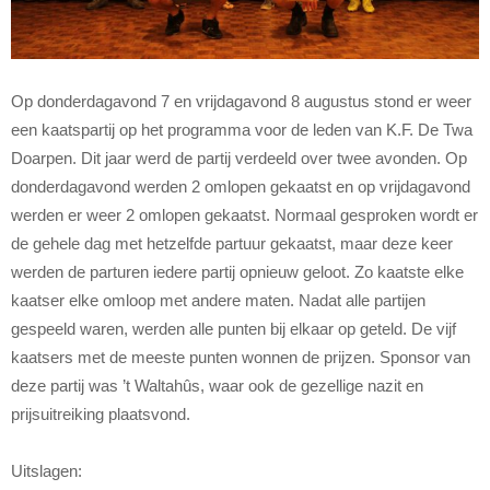
Op donderdagavond 7 en vrijdagavond 8 augustus stond er weer
een kaatspartij op het programma voor de leden van K.F. De Twa
Doarpen. Dit jaar werd de partij verdeeld over twee avonden. Op
donderdagavond werden 2 omlopen gekaatst en op vrijdagavond
werden er weer 2 omlopen gekaatst. Normaal gesproken wordt er
de gehele dag met hetzelfde partuur gekaatst, maar deze keer
werden de parturen iedere partij opnieuw geloot. Zo kaatste elke
kaatser elke omloop met andere maten. Nadat alle partijen
gespeeld waren, werden alle punten bij elkaar op geteld. De vijf
kaatsers met de meeste punten wonnen de prijzen. Sponsor van
deze partij was ’t Waltahûs, waar ook de gezellige nazit en
prijsuitreiking plaatsvond.
Uitslagen: