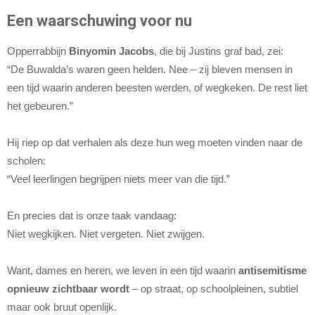
Een waarschuwing voor nu
Opperrabbijn
Binyomin Jacobs
, die bij Justins graf bad, zei:
“De Buwalda’s waren geen helden. Nee – zij bleven mensen in
een tijd waarin anderen beesten werden, of wegkeken. De rest liet
het gebeuren.”
Hij riep op dat verhalen als deze hun weg moeten vinden naar de
scholen:
“Veel leerlingen begrijpen niets meer van die tijd.”
En precies dat is onze taak vandaag:
Niet wegkijken. Niet vergeten. Niet zwijgen.
Want, dames en heren, we leven in een tijd waarin
antisemitisme
opnieuw zichtbaar wordt
– op straat, op schoolpleinen, subtiel
maar ook bruut openlijk.