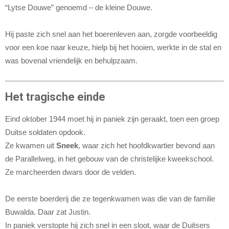
“Lytse Douwe” genoemd – de kleine Douwe.
Hij paste zich snel aan het boerenleven aan, zorgde voorbeeldig
voor een koe naar keuze, hielp bij het hooien, werkte in de stal en
was bovenal vriendelijk en behulpzaam.
Het tragische einde
Eind oktober 1944 moet hij in paniek zijn geraakt, toen een groep
Duitse soldaten opdook.
Ze kwamen uit
Sneek
, waar zich het hoofdkwartier bevond aan
de Parallelweg, in het gebouw van de christelijke kweekschool.
Ze marcheerden dwars door de velden.
De eerste boerderij die ze tegenkwamen was die van de familie
Buwalda. Daar zat Justin.
In paniek verstopte hij zich snel in een sloot, waar de Duitsers