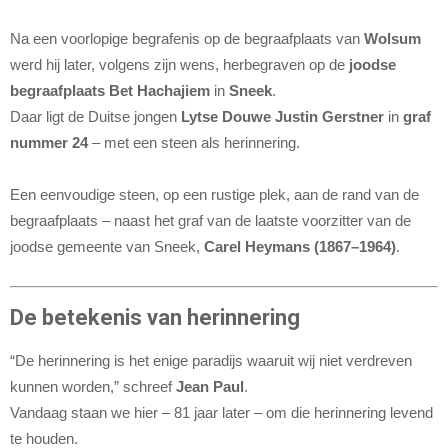
Na een voorlopige begrafenis op de begraafplaats van
Wolsum
werd hij later, volgens zijn wens, herbegraven op de
joodse
begraafplaats Bet Hachajiem
in
Sneek
.
Daar ligt de Duitse jongen
Lytse Douwe Justin Gerstner
in
graf
nummer 24
– met een steen als herinnering.
Een eenvoudige steen, op een rustige plek, aan de rand van de
begraafplaats – naast het graf van de laatste voorzitter van de
joodse gemeente van Sneek,
Carel Heymans (1867–1964)
.
De betekenis van herinnering
“De herinnering is het enige paradijs waaruit wij niet verdreven
kunnen worden,” schreef
Jean Paul
.
Vandaag staan we hier – 81 jaar later – om die herinnering levend
te houden.