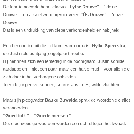
De familie noemde hem liefdevol
“Lytse Douwe”
– “kleine
Douwe” – en al snel werd hij voor velen
“Ús Douwe”
– “onze
Douwe”.
Dat is een uitdrukking van diepe verbondenheid en nabijheid.
Een herinnering uit die tijd komt van journalist
Hylke Speerstra
,
die Justin als achtjarig jongetje ontmoette.
Hij herinnert zich een lentedag in de boomgaard: Justin schilde
aardappelen – niet een paar, maar een halve mud – voor allen die
zich daar in het verborgene ophielden.
Toen de jongen verscheen, schrok Justin. Hij wilde vluchten.
Maar zijn pleegvader
Bauke Buwalda
sprak de woorden die alles
veranderden:
“Goed folk.” – “Goede mensen.”
Deze eenvoudige woorden werden een schild tegen het kwaad.