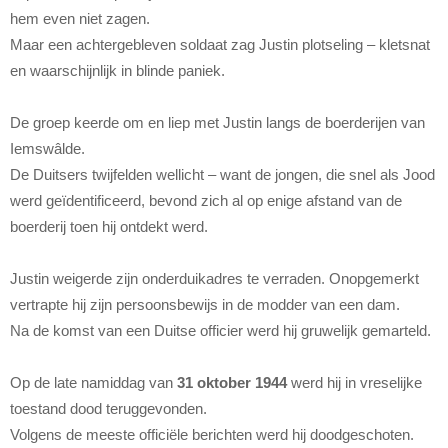
hem even niet zagen.
Maar een achtergebleven soldaat zag Justin plotseling – kletsnat
en waarschijnlijk in blinde paniek.
De groep keerde om en liep met Justin langs de boerderijen van
Iemswâlde.
De Duitsers twijfelden wellicht – want de jongen, die snel als Jood
werd geïdentificeerd, bevond zich al op enige afstand van de
boerderij toen hij ontdekt werd.
Justin weigerde zijn onderduikadres te verraden. Onopgemerkt
vertrapte hij zijn persoonsbewijs in de modder van een dam.
Na de komst van een Duitse officier werd hij gruwelijk gemarteld.
Op de late namiddag van
31 oktober 1944
werd hij in vreselijke
toestand dood teruggevonden.
Volgens de meeste officiële berichten werd hij doodgeschoten.