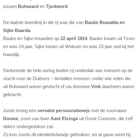
tussen
Bolsward
en
Tjerkwerd
.
De laatste boerderij in die rij was die van
Bauke Buwalda en
Sijke Baarda
.
Bauke en Sijke trouwden op
22 april 1914
. Bauke kwam uit Tzum
en was 24 jaar, Sijke kwam uit Wolsum en was 23 jaar oud bij het
huwelijk.
Gedurende de hele oorlog boden zij onderdak aan mensen op de
vlucht voor de Duitsers – tientallen mensen, onder wie velen die
uit Bolsward waren gevlucht of via dominee
Vink
daarheen waren
gebracht.
Justin kreeg een
vervalst persoonsbewijs
met de voornaam
Douwe
, zoon van boer
Aant Elzinga
uit Groot Cnossen, die zelf
elders ondergedoken zat.
Zo kon Justin dit identiteitsbewijs gebruiken, en al gauw werd hij