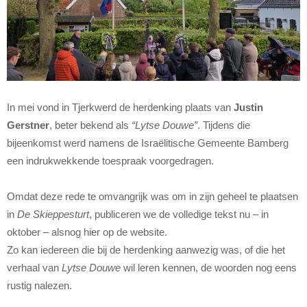
In mei vond in Tjerkwerd de herdenking plaats van
Justin
Gerstner
, beter bekend als
“Lytse Douwe”
. Tijdens die
bijeenkomst werd namens de Israëlitische Gemeente Bamberg
een indrukwekkende toespraak voorgedragen.
Omdat deze rede te omvangrijk was om in zijn geheel te plaatsen
in
De Skieppesturt
, publiceren we de volledige tekst nu – in
oktober – alsnog hier op de website.
Zo kan iedereen die bij de herdenking aanwezig was, of die het
verhaal van
Lytse Douwe
wil leren kennen, de woorden nog eens
rustig nalezen.