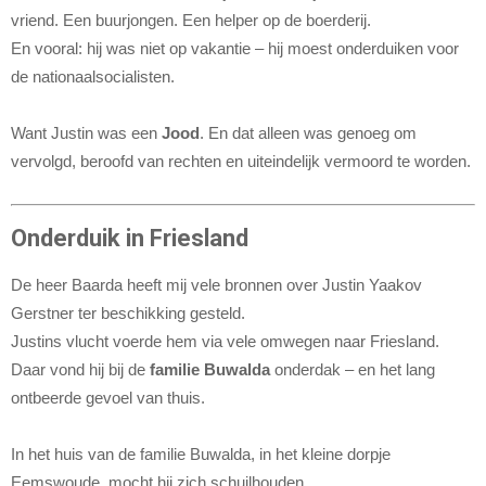
vriend. Een buurjongen. Een helper op de boerderij.
En vooral: hij was niet op vakantie – hij moest onderduiken voor
de nationaalsocialisten.
Want Justin was een
Jood
. En dat alleen was genoeg om
vervolgd, beroofd van rechten en uiteindelijk vermoord te worden.
Onderduik in Friesland
De heer Baarda heeft mij vele bronnen over Justin Yaakov
Gerstner ter beschikking gesteld.
Justins vlucht voerde hem via vele omwegen naar Friesland.
Daar vond hij bij de
familie Buwalda
onderdak – en het lang
ontbeerde gevoel van thuis.
In het huis van de familie Buwalda, in het kleine dorpje
Eemswoude, mocht hij zich schuilhouden.