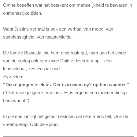
Om te beseffen wat het betekent om menselijkheid te bewaren in
onmenselijke tijden.
Want Justins verhaal is ook een verhaal van moed, van
standvastigheid, van naastenliefde.
De familie Buwalda, die hem onderdak gaf, nam aan het einde
van de oorlog ook een jonge Duitse deserteur op – een
kindsoldaat, zestien jaar oud.
Zij zeiden:
“Dizze jongen is ek ús. Der is in mem dy’t op him wachtet.”
(“Ook deze jongen is van ons. Er is ergens een moeder die op
hem wacht.”)
In die ene zin ligt het geloof besloten dat elke mens telt. Ook de
vreemdeling. Ook de vijand.