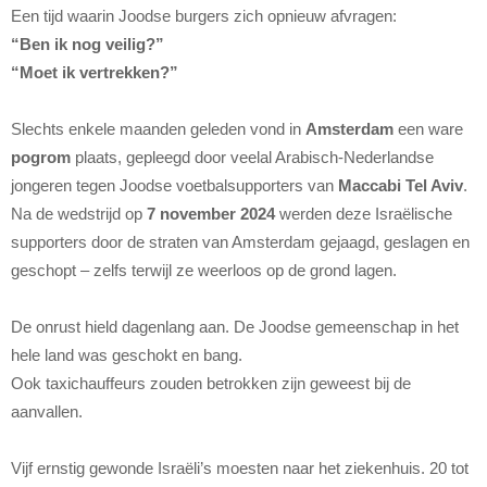
Een tijd waarin Joodse burgers zich opnieuw afvragen:
“Ben ik nog veilig?”
“Moet ik vertrekken?”
Slechts enkele maanden geleden vond in
Amsterdam
een ware
pogrom
plaats, gepleegd door veelal Arabisch-Nederlandse
jongeren tegen Joodse voetbalsupporters van
Maccabi Tel Aviv
.
Na de wedstrijd op
7 november 2024
werden deze Israëlische
supporters door de straten van Amsterdam gejaagd, geslagen en
geschopt – zelfs terwijl ze weerloos op de grond lagen.
De onrust hield dagenlang aan. De Joodse gemeenschap in het
hele land was geschokt en bang.
Ook taxichauffeurs zouden betrokken zijn geweest bij de
aanvallen.
Vijf ernstig gewonde Israëli’s moesten naar het ziekenhuis. 20 tot