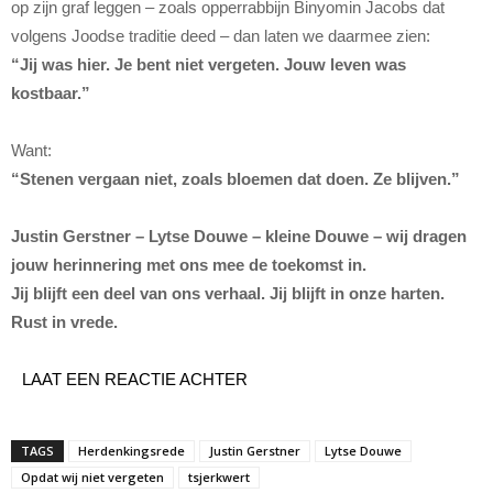
op zijn graf leggen – zoals opperrabbijn Binyomin Jacobs dat
volgens Joodse traditie deed – dan laten we daarmee zien:
“Jij was hier. Je bent niet vergeten. Jouw leven was
kostbaar.”
Want:
“Stenen vergaan niet, zoals bloemen dat doen. Ze blijven.”
Justin Gerstner – Lytse Douwe – kleine Douwe – wij dragen
jouw herinnering met ons mee de toekomst in.
Jij blijft een deel van ons verhaal. Jij blijft in onze harten.
Rust in vrede.
LAAT EEN REACTIE ACHTER
TAGS
Herdenkingsrede
Justin Gerstner
Lytse Douwe
Opdat wij niet vergeten
tsjerkwert