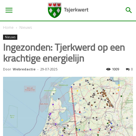
Home
Nieuws
Nieuws
Ingezonden: Tjerkwerd op een
krachtige energielijn
Door
Webredactie
-
29-07-2025
1009
0