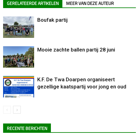
GERELATEERDE ARTIKELEN
MEER VAN DEZE AUTEUR
Boufak partij
Mooie zachte ballen partij 28 juni
K.F. De Twa Doarpen organiseert
gezellige kaatspartij voor jong en oud
RECENTE BERICHTEN