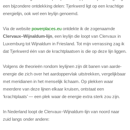
een bijzondere ontdekking delen: Tjerkwerd ligt op een krachtige
energielijn, ook wel een leylijn genoemd.
Via de website
powerplaces.eu
ontdekte ik de zogenaamde
Clervaux–Wijnaldum-lijn
, een leylijn die loopt van Clervaux in
Luxemburg tot Wijnaldum in Friesland. Tot mijn verrassing zag ik
dat Tjerkwerd één van de krachtplaatsen is die op deze lijn liggen.
Volgens de theorieën rondom leylijnen zijn dit banen van aarde-
energie die zich over het aardoppervlak uitstrekken, vergelijkbaar
met meridianen in het menselijk lichaam. Op plekken waar
meerdere van deze lijnen elkaar kruisen, ontstaat een
‘krachtplaats’ — een plek waar de energie extra sterk zou zijn.
In Nederland loopt de Clervaux–Wijnaldum-lijn van noord naar
zuid langs onder andere: