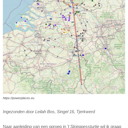
https://powerplaces.eu
Ingezonden door Leilah Bos, Singel 16, Tjerkwerd
Naar aanleiding van een oproep in
’t Skieppessturtje
wil ik graag