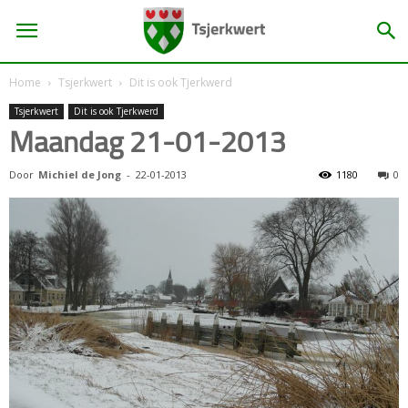
Home
Tsjerkwert
Dit is ook Tjerkwerd
Tsjerkwert
Dit is ook Tjerkwerd
Maandag 21-01-2013
Door
Michiel de Jong
-
22-01-2013
1180
0