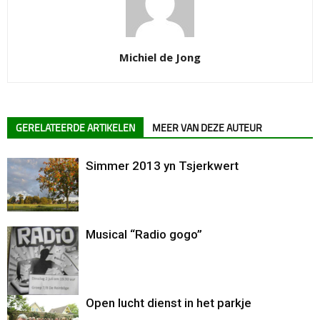
Michiel de Jong
GERELATEERDE ARTIKELEN
MEER VAN DEZE AUTEUR
Simmer 2013 yn Tsjerkwert
Musical “Radio gogo”
Open lucht dienst in het parkje