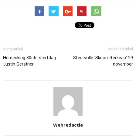
Vorig artikel
Volgend artikel
Herdenking 80ste sterfdag
Sfeervolle ‘Skuorreferkeap’ 29
Justin Gerstner
november
Webredactie