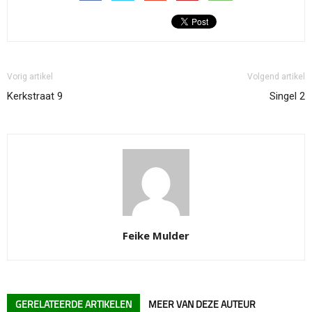
Vorig artikel
Volgend artikel
Kerkstraat 9
Singel 2
Feike Mulder
GERELATEERDE ARTIKELEN
MEER VAN DEZE AUTEUR