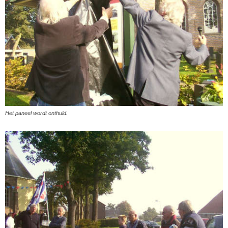
Het paneel wordt onthuld.