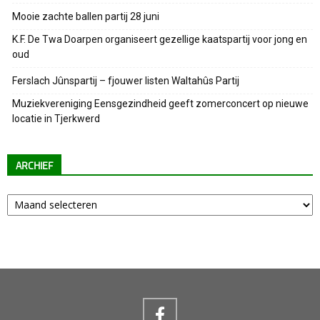
Mooie zachte ballen partij 28 juni
K.F. De Twa Doarpen organiseert gezellige kaatspartij voor jong en
oud
Ferslach Jûnspartij – fjouwer listen Waltahûs Partij
Muziekvereniging Eensgezindheid geeft zomerconcert op nieuwe
locatie in Tjerkwerd
ARCHIEF
Archief