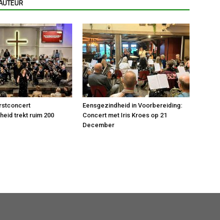
 AUTEUR
rstconcert
Eensgezindheid in Voorbereiding:
eid trekt ruim 200
Concert met Iris Kroes op 21
December