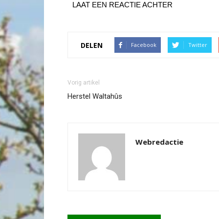
LAAT EEN REACTIE ACHTER
DELEN
Facebook
Twitter
Vorig artikel
Herstel Waltahûs
Webredactie