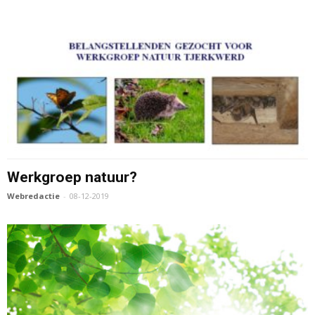
Werkgroep natuur?
Webredactie
-
08-12-2019