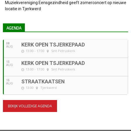
Muziekvereniging Eensgezindheid geeft zomerconcert op nieuwe
locatie in Tjerkwerd
AGENDA
08
KERK OPEN TSJERKEPAAD
AUG
13:00 - 17:00
Sint Petruskerk
15
KERK OPEN TSJERKEPAAD
AUG
13:00 - 17:00
Sint Petruskerk
15
STRAATKAATSEN
AUG
13:00
Tjerkwerd
BEKIJK VOLLEDIGE AGENDA