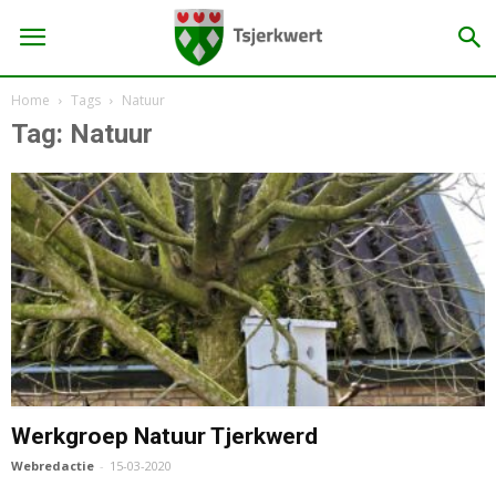
Home
Tags
Natuur
Tag: Natuur
Werkgroep Natuur Tjerkwerd
Webredactie
-
15-03-2020