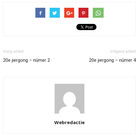
Vorig artikel
Volgend artikel
20e jiergong – nûmer 2
20e jiergong – nûmer 4
Webredactie