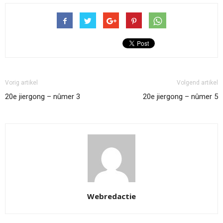
Vorig artikel
Volgend artikel
20e jiergong – nûmer 3
20e jiergong – nûmer 5
Webredactie