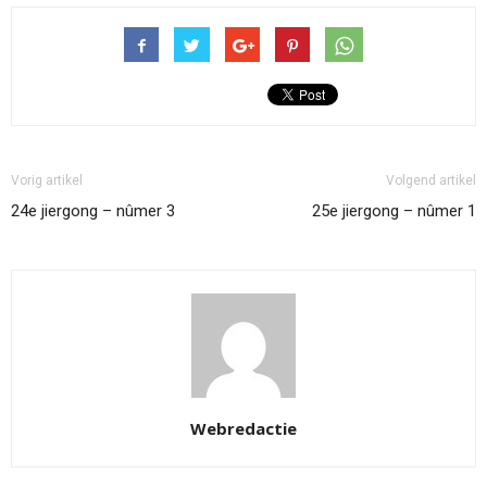
Vorig artikel
Volgend artikel
24e jiergong – nûmer 3
25e jiergong – nûmer 1
Webredactie