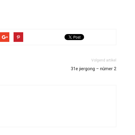
Volgend artikel
31e jiergong – nûmer 2