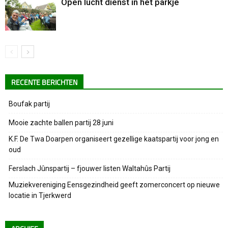
Open lucht dienst in het parkje
RECENTE BERICHTEN
Boufak partij
Mooie zachte ballen partij 28 juni
K.F. De Twa Doarpen organiseert gezellige kaatspartij voor jong en
oud
Ferslach Jûnspartij – fjouwer listen Waltahûs Partij
Muziekvereniging Eensgezindheid geeft zomerconcert op nieuwe
locatie in Tjerkwerd