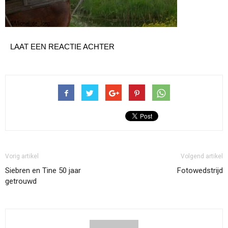
LAAT EEN REACTIE ACHTER
Vorig artikel
Volgend artikel
Siebren en Tine 50 jaar
Fotowedstrijd
getrouwd