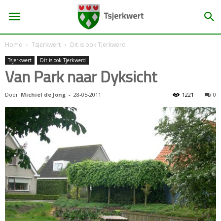
Home
Tsjerkwert
Dit is ook Tjerkwerd
Tsjerkwert
Dit is ook Tjerkwerd
Van Park naar Dyksicht
Door
Michiel de Jong
-
28-05-2011
1221
0